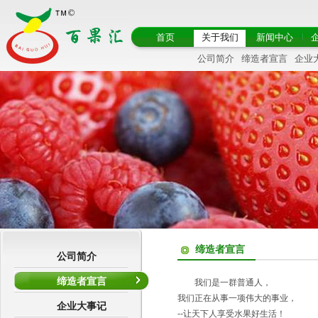
首页
关于我们
新闻中心
公司简介
缔造者宣言
企业
缔造者宣言
公司简介
缔造者宣言
我们是一群普通人，
我们正在从事一项伟大的事业，
企业大事记
--让天下人享受水果好生活！