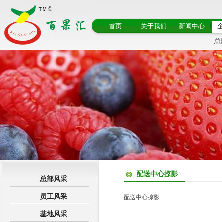
首页
关于我们
新闻中心
总
配送中心掠影
总部风采
员工风采
配送中心掠影
基地风采